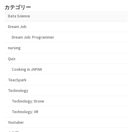
カテゴリー
Data Science
Dream Job
Dream Job: Programmer
nursing
Quiz
Cooking in JAPAN
TeacSpark
Technology
Technology: Drone
Technology: VR
Youtuber