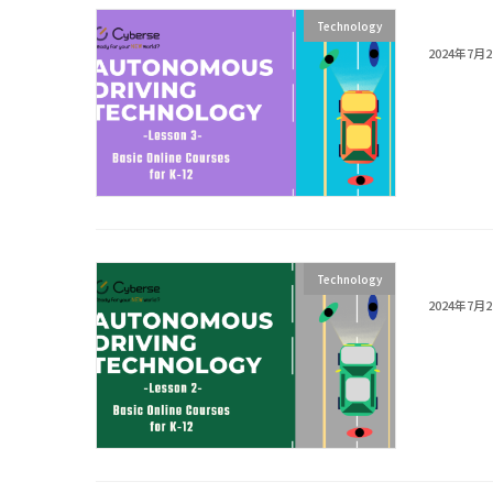
Explor
Technology
2024年7月
Explor
Technology
2024年7月