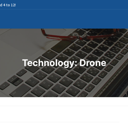
d 4 to 12!
Technology: Drone