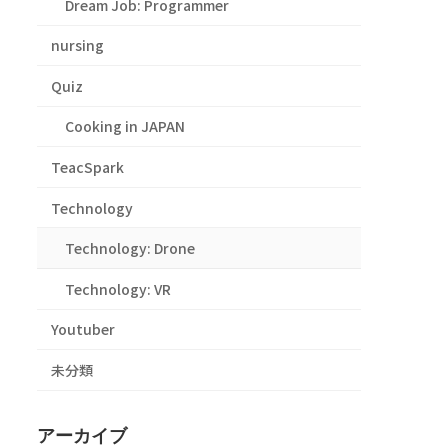
Dream Job: Programmer
nursing
Quiz
Cooking in JAPAN
TeacSpark
Technology
Technology: Drone
Technology: VR
Youtuber
未分類
アーカイブ