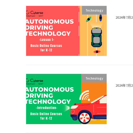
Explor
Technology
2024年7月
Explor
Technology
2024年7月